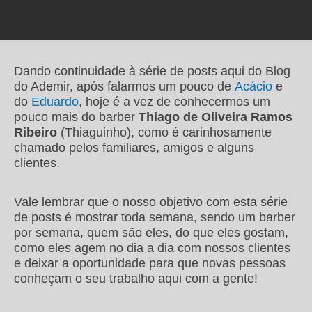
Dando continuidade à série de posts aqui do Blog
do Ademir, após falarmos um pouco de
Acácio
e
do
Eduardo
, hoje é a vez de conhecermos um
pouco mais do barber
Thiago de Oliveira Ramos
Ribeiro
(Thiaguinho), como é carinhosamente
chamado pelos familiares, amigos e alguns
clientes.
Vale lembrar que o nosso objetivo com esta série
de posts é mostrar toda semana, sendo um barber
por semana, quem são eles, do que eles gostam,
como eles agem no dia a dia com nossos clientes
e deixar a oportunidade para que novas pessoas
conheçam o seu trabalho aqui com a gente!