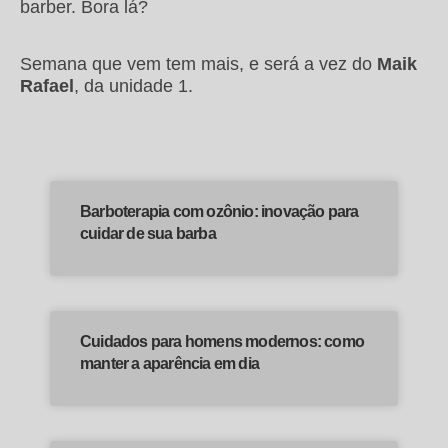
barber. Bora lá?
Semana que vem tem mais, e será a vez do
Maik
Rafael
, da unidade 1.
Barboterapia com ozônio: inovação para
cuidar de sua barba
Cuidados para homens modernos: como
manter a aparência em dia