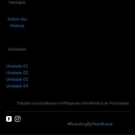
navegue
Sobre nós
História
Unidades
Unidade 01
Unidade 02
Unidade 03
Unidade 04
Trabalhe conosco
Baixe o APP
Agende online
Política de Privacidade
#BrandingBy
HetoBrand