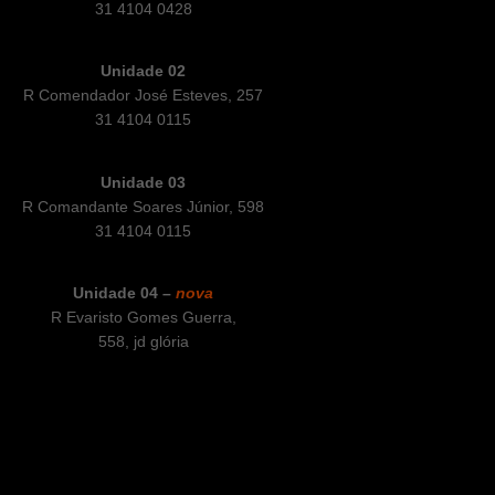
31 4104 0428
Unidade 02
R Comendador José Esteves, 257
31 4104 0115
Unidade 03
R Comandante Soares Júnior, 598
31 4104 0115
Unidade 04 –
nova
R Evaristo Gomes Guerra,
558, jd glória